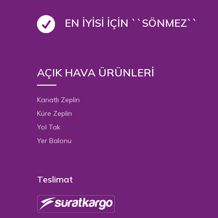
EN İYİSİ İÇİN ``SÖNMEZ``
AÇIK HAVA ÜRÜNLERİ
Kanatlı Zeplin
Küre Zeplin
Yol Tak
Yer Balonu
Teslimat